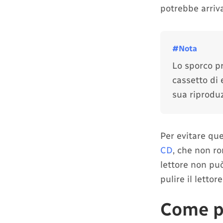
potrebbe arriva
Lo sporco pr
cassetto di
sua riprodu
Per evitare qu
CD
, che non r
lettore non può
pulire il letto
Come pu