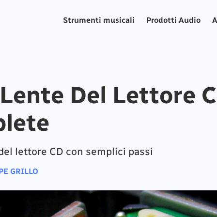
Strumenti musicali
Prodotti Audio
A
Lente Del Lettore C
plete
del lettore CD con semplici passi
PE GRILLO