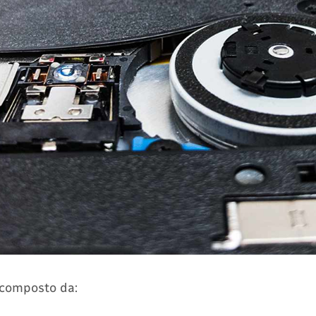
è composto da: