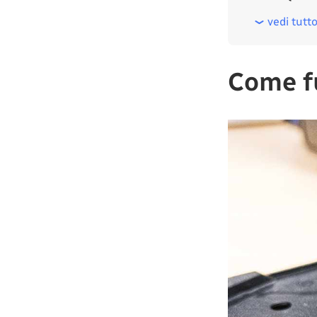
vedi tutt
Come fu