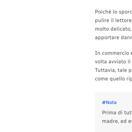
Poiché lo spor
pulire il letto
molto delicato,
apportare dann
In commercio e
volta avviato il
Tuttavia, tale 
come quello ri
Prima di tut
madre, ed es