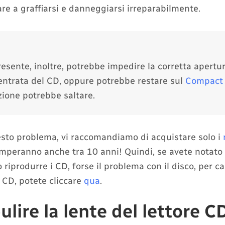
re a graffiarsi e danneggiarsi irreparabilmente.
esente, inoltre, potrebbe impedire la corretta apertu
 entrata del CD, oppure potrebbe restare sul
Compact 
zione potrebbe saltare.
esto problema, vi raccomandiamo di acquistare solo i
omperanno anche tra 10 anni! Quindi, se avete notato 
 riprodurre i CD, forse il problema con il disco, per c
re CD, potete cliccare
qua
.
lire la lente del lettore C