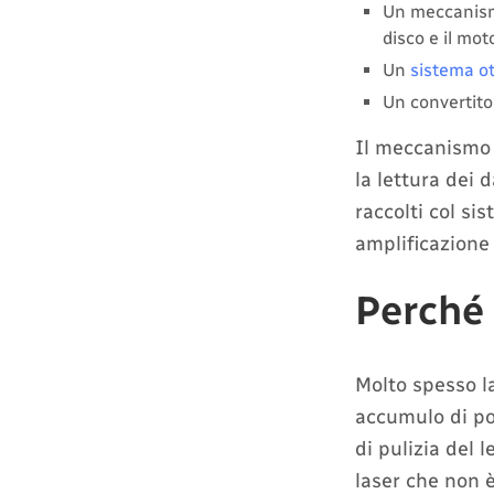
Un meccanismo
disco e il mot
Un
sistema ot
Un convertitor
Il meccanismo 
la lettura dei d
raccolti col si
amplificazione 
Perché 
Molto spesso l
accumulo di po
di pulizia del 
laser che non è