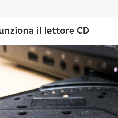
o
nziona il lettore CD