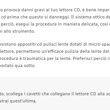
co provoca danni gravi al tuo lettore CD, è bene impa
re cd prima che questo si danneggi. Il sistema ottico de
 perciò, esegui la procedura in maniera delicata, così
i allo strumento.
sistono appostiti cd pulisci lente dotati di micro-spa
 lettore, permettono un’efficace pulizia della lente del
procedura è traumatica per la lente. Preferisci perciò 
portato qua sotto.
to, scollega i cavetti che collegano il lettore CD alla 
trai quest’ultima.