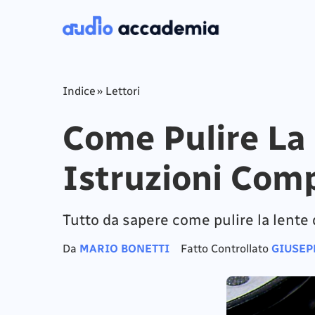
Indice
»
Lettori
Come Pulire La 
Istruzioni Com
Tutto da sapere come pulire la lente 
Da
MARIO BONETTI
Fatto Controllato
GIUSEP