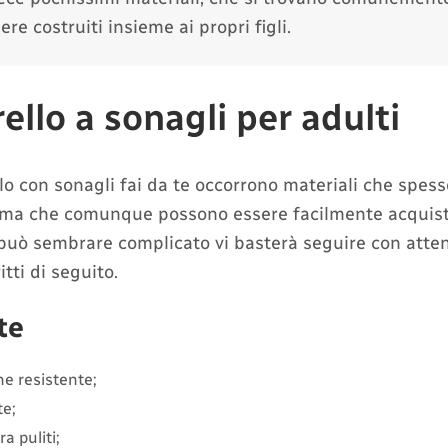
re costruiti insieme ai propri figli.
llo a sonagli per adulti
lo con sonagli fai da te occorrono materiali che spess
a ma che comunque possono essere facilmente acquistab
uò sembrare complicato vi basterà seguire con attenz
tti di seguito.
te
ne resistente;
te;
ra puliti;