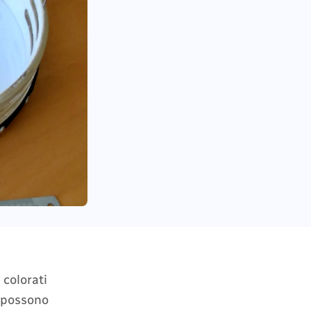
 colorati
i possono