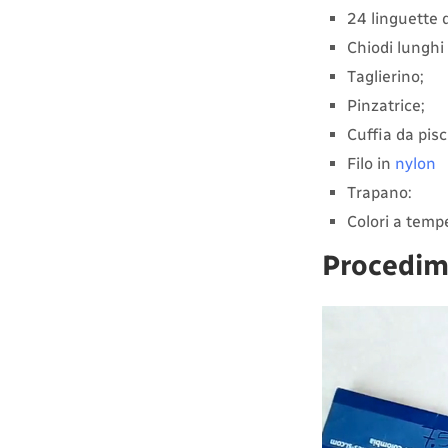
24 linguette d
Chiodi lunghi
Taglierino;
Pinzatrice;
Cuffia da pisc
Filo in
nylon
Trapano:
Colori a tempe
Procedi