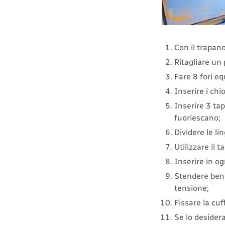
Con il trapano,
Ritagliare un 
Fare 8 fori eq
Inserire i chio
Inserire 3 tap
fuoriescano;
Dividere le li
Utilizzare il 
Inserire in og
Stendere bene 
tensione;
Fissare la cuf
Se lo desidera