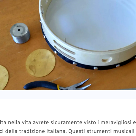
a nella vita avrete sicuramente visto i meravigliosi e
ici della tradizione italiana. Questi strumenti musical