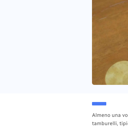
Almeno una volt
tamburelli, tip