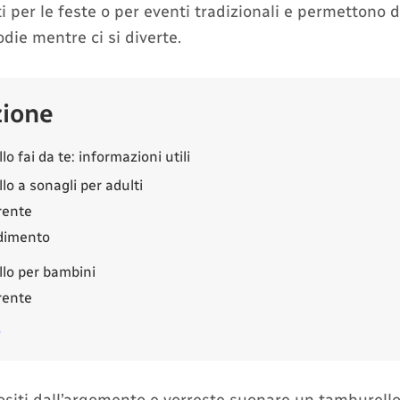
ti per le feste o per eventi tradizionali e permettono d
die mentre ci si diverte.
zione
o fai da te: informazioni utili
o a sonagli per adulti
rente
dimento
lo per bambini
rente
o