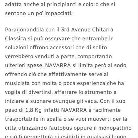
adatta anche ai principianti e coloro che si
sentono un po’ impacciati.
Paragonandola con il 3rd Avenue Chitarra
Classica si può osservare che entrambe le
soluzioni offrono accessori che di solito
verrebbero venduti a parte, comportando
ulteriori spese. NAVARRA si limita però al sodo,
offrendo ciò che effettivamente serve al
musicista con molta o poca esperienza che ha
voglia di divertirsi, afferrare lo strumento e
iniziare a suonare ovunque gli vada. Con il suo
peso di 1.8 Kg infatti NAVARRA è facilmente
trasportabile in spalla o se vuoi muoverti per la
città utilizzando l’autobus oppure il monopattino
e ciò ti permetterà di esibirti in qualsiasi luogo