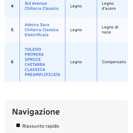
3rd Avenue
Legno
4
Legno
Chitarra Classica
d'acero
Admira Sara
Legno di
5
Chitarra Classica
Legno
noce
Elettrificata
TOLEDO
PRIMERA
SPRUCE
6
Legno
Compensato
CHITARRA
CLASSICA
PREAMPLIFICATA
Navigazione
Riassunto rapido