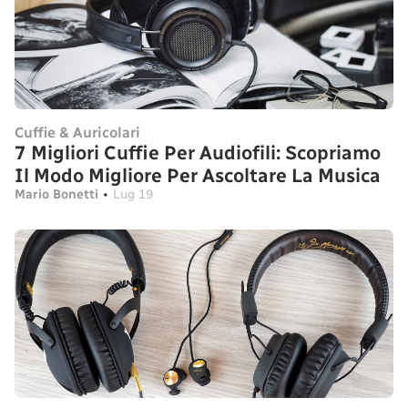
Cuffie & Auricolari
7 Migliori Cuffie Per Audiofili: Scopriamo
Il Modo Migliore Per Ascoltare La Musica
Mario Bonetti
•
Lug 19