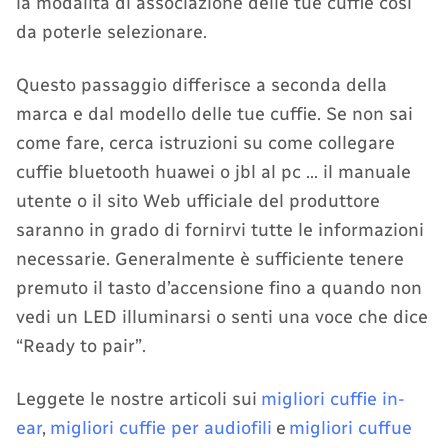
la modalità di associazione delle tue cuffie così
da poterle selezionare.
Questo passaggio differisce a seconda della
marca e dal modello delle tue cuffie. Se non sai
come fare, cerca istruzioni su come collegare
cuffie bluetooth huawei o jbl al pc … il manuale
utente o il sito Web ufficiale del produttore
saranno in grado di fornirvi tutte le informazioni
necessarie. Generalmente è sufficiente tenere
premuto il tasto d’accensione fino a quando non
vedi un LED illuminarsi o senti una voce che dice
“Ready to pair”.
Leggete le nostre articoli sui
migliori cuffie in-
ear
,
migliori cuffie per audiofili
e
migliori cuffue