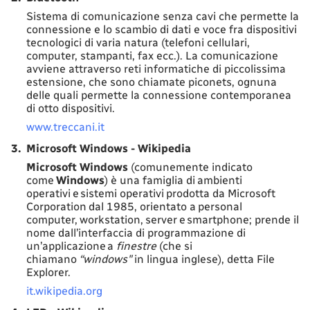
Sistema di comunicazione senza cavi che permette la
connessione e lo scambio di dati e voce fra dispositivi
tecnologici di varia natura (telefoni cellulari,
computer, stampanti, fax ecc.). La comunicazione
avviene attraverso reti informatiche di piccolissima
estensione, che sono chiamate piconets, ognuna
delle quali permette la connessione contemporanea
di otto dispositivi.
www.treccani.it
3.
Microsoft Windows - Wikipedia
Microsoft Windows
(comunemente indicato
come
Windows
) è una famiglia di ambienti
operativi e sistemi operativi prodotta da Microsoft
Corporation dal 1985, orientato a personal
computer, workstation, server e smartphone; prende il
nome dall’interfaccia di programmazione di
un’applicazione a
finestre
(che si
chiamano
“windows"
in lingua inglese), detta File
Explorer.
it.wikipedia.org