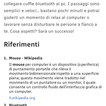
collegare cuffie bluetooth al pc. I passaggi sono
semplici e veloci… bastano pochi minuti e potrai
goderti un momento di relax al computer o
lavorare senza disturbare le persone a fianco a
te. Cosa aspetti? Sarà un successo!
Riferimenti
1.
Mouse - Wikipedia
Il
mouse
per computer è un dispositivo (o periferica)
di puntamento portatile che rileva il
movimento bidimensionale rispetto a una superficie
piana; questo movimento viene tradotto nel
movimento di un puntatore su un monitor, il quale
consente un controllo fluido dell’interfaccia grafica di
un computer.
it.wikipedia.org
2.
Bluetooth