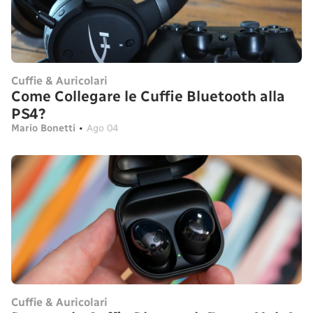
Cuffie & Auricolari
Come Collegare le Cuffie Bluetooth alla
PS4?
Mario Bonetti
•
Ago 04
Cuffie & Auricolari