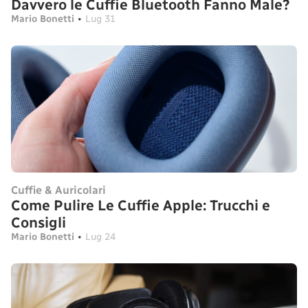
Davvero le Cuffie Bluetooth Fanno Male?
Mario Bonetti
•
Lug 31
Cuffie & Auricolari
Come Pulire Le Cuffie Apple: Trucchi e
Consigli
Mario Bonetti
•
Lug 24