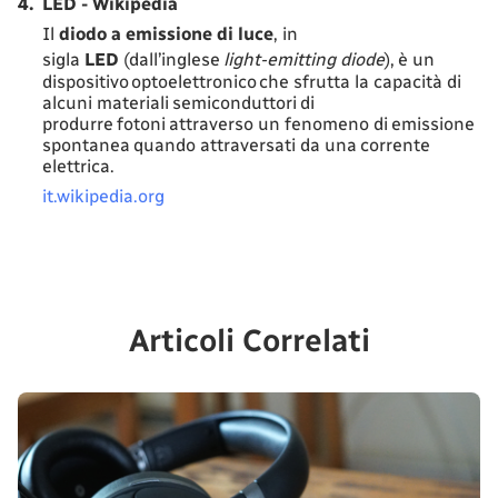
4.
LED - Wikipedia
Il
diodo a emissione di luce
, in
sigla
LED
(dall’inglese
light-emitting diode
),
è un
dispositivo optoelettronico che sfrutta la capacità di
alcuni materiali semiconduttori di
produrre fotoni attraverso un fenomeno di emissione
spontanea quando attraversati da una corrente
elettrica.
it.wikipedia.org
Articoli Correlati