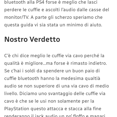
bluetooth alla PS4 forse è meglio che lasci
perdere le cuffie e ascolti l’audio dalle casse del
monitor/TV. A parte gli scherzo speriamo che
questa guida vi sia stata un minimo di aiuto.
Nostro Verdetto
C’è chi dice meglio le cuffie via cavo perché la
qualità è migliore…ma forse è rimasto indietro.
Se c’hai i soldi da spendere un buon paio di
cuffie bluetooth hanno la medesima qualtià
audio se non superiore di una via cavo di medio
livello. Diciamo uno svantaggio delle cuffie via
cavo è che se le usi non solamente per la
PlayStation questo attacca e stacca alla fine
renderanno il jack audio un po’ floffo e magari