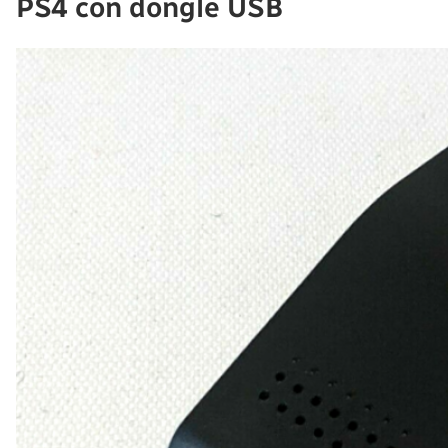
PS4 con dongle USB