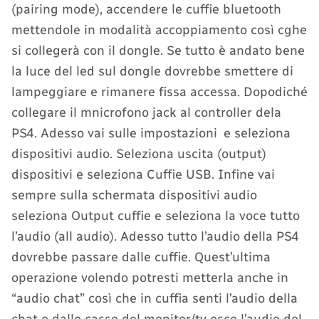
(pairing mode), accendere le cuffie bluetooth
mettendole in modalità accoppiamento così cghe
si collegerà con il dongle. Se tutto è andato bene
la luce del led sul dongle dovrebbe smettere di
lampeggiare e rimanere fissa accessa. Dopodiché
collegare il mnicrofono jack al controller dela
PS4. Adesso vai sulle impostazioni e seleziona
dispositivi audio. Seleziona uscita (output)
dispositivi e seleziona Cuffie USB. Infine vai
sempre sulla schermata dispositivi audio
seleziona Output cuffie e seleziona la voce tutto
l’audio (all audio). Adesso tutto l’audio della PS4
dovrebbe passare dalle cuffie. Quest’ultima
operazione volendo potresti metterla anche in
“audio chat” così che in cuffia senti l’audio della
chat e dalle casse del monitor/tv esce l’audio del