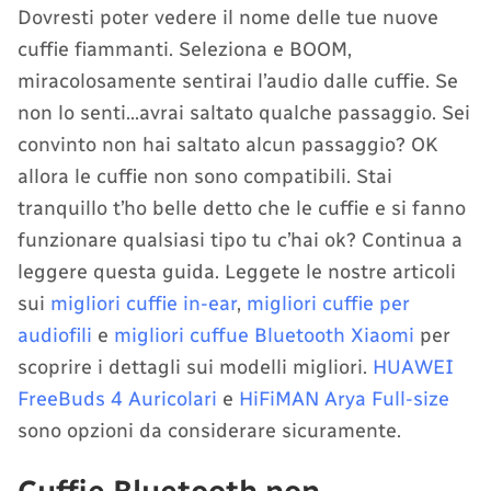
Dovresti poter vedere il nome delle tue nuove
cuffie fiammanti. Seleziona e BOOM,
miracolosamente sentirai l’audio dalle cuffie. Se
non lo senti…avrai saltato qualche passaggio. Sei
convinto non hai saltato alcun passaggio? OK
allora le cuffie non sono compatibili. Stai
tranquillo t’ho belle detto che le cuffie e si fanno
funzionare qualsiasi tipo tu c’hai ok? Continua a
leggere questa guida. Leggete le nostre articoli
sui
migliori cuffie in-ear
,
migliori cuffie per
audiofili
e
migliori cuffue Bluetooth Xiaomi
per
scoprire i dettagli sui modelli migliori.
HUAWEI
FreeBuds 4 Auricolari
e
HiFiMAN Arya Full-size
sono opzioni da considerare sicuramente.