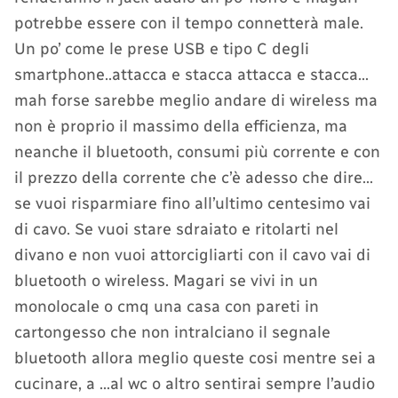
potrebbe essere con il tempo connetterà male.
Un po’ come le prese USB e tipo C degli
smartphone..attacca e stacca attacca e stacca…
mah forse sarebbe meglio andare di wireless ma
non è proprio il massimo della efficienza, ma
neanche il bluetooth, consumi più corrente e con
il prezzo della corrente che c’è adesso che dire…
se vuoi risparmiare fino all’ultimo centesimo vai
di cavo. Se vuoi stare sdraiato e ritolarti nel
divano e non vuoi attorcigliarti con il cavo vai di
bluetooth o wireless. Magari se vivi in un
monolocale o cmq una casa con pareti in
cartongesso che non intralciano il segnale
bluetooth allora meglio queste cosi mentre sei a
cucinare, a …al wc o altro sentirai sempre l’audio