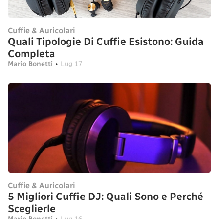
Cuffie & Auricolari
Quali Tipologie Di Cuffie Esistono: Guida
Completa
Mario Bonetti
•
Lug 17
Cuffie & Auricolari
5 Migliori Cuffie DJ: Quali Sono e Perché
Sceglierle
Mario Bonetti
•
Lug 16