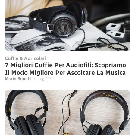
Cuffie & Auricolari
7 Migliori Cuffie Per Audiofili: Scopriamo
Il Modo Migliore Per Ascoltare La Musica
Mario Bonetti
•
Lug 19