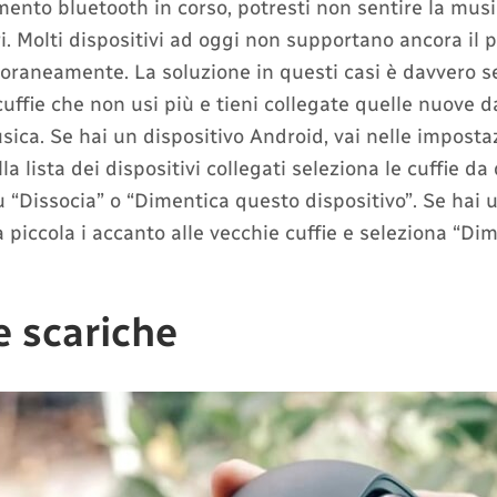
ento bluetooth in corso, potresti non sentire la musi
i. Molti dispositivi ad oggi non supportano ancora il 
oraneamente. La soluzione in questi casi è davvero s
cuffie che non usi più e tieni collegate quelle nuove da
sica. Se hai un dispositivo Android, vai nelle impostaz
la lista dei dispositivi collegati seleziona le cuffie da
u “Dissocia” o “Dimentica questo dispositivo”. Se hai 
la piccola i accanto alle vecchie cuffie e seleziona “D
e scariche