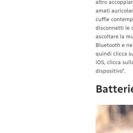
altro accoppiam
amati auricolar
cuffie contemp
disconnetti le 
ascoltare la mu
Bluetooth e nel
quindi clicca s
iOS, clicca sul
dispositivo”.
Batteri