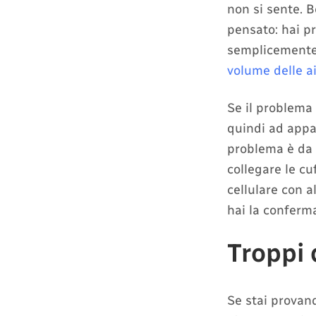
non si sente. 
pensato: hai pr
semplicemente 
volume delle a
Se il problema 
quindi ad appai
problema è da a
collegare le cu
cellulare con a
hai la conferm
Troppi 
Se stai provand