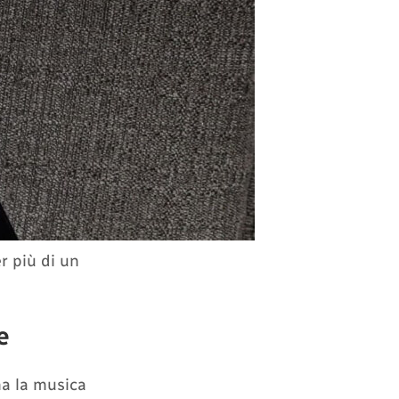
r più di un
e
ma la musica