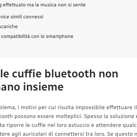
g effettuato ma la musica non si sente
vice simili connessi
scariche
compatibilità con lo smartphone
o
le cuffie bluetooth non
nano insieme
ema, i motivi per cui risulta impossibile effettuare il
etooth possono essere molteplici. Spesso la soluzione 
a riporre le cuffie nel loro astuccio e attendere qua
ere agli auricolari di connettersi tra loro. Se questo n