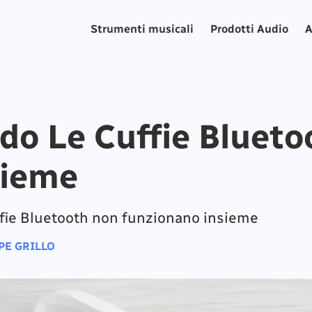
Strumenti musicali
Prodotti Audio
A
do Le Cuffie Bluet
sieme
ffie Bluetooth non funzionano insieme
PE GRILLO