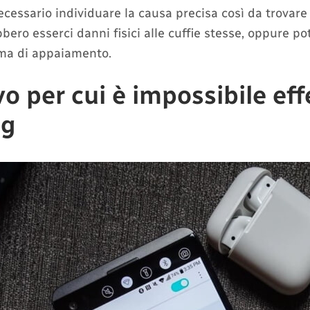
ecessario individuare la causa precisa così da trovare
bbero esserci danni fisici alle cuffie stesse, oppure p
ma di appaiamento.
vo per cui è impossibile ef
ng