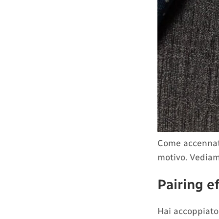
Come accennato 
motivo. Vediam
Pairing e
Hai accoppiato 