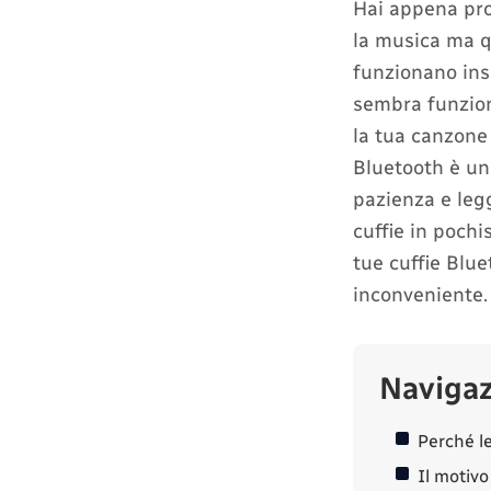
Hai appena prov
la musica ma q
funzionano ins
sembra funziona
la tua canzone 
Bluetooth è un
pazienza e leg
cuffie in pochi
tue cuffie Blu
inconveniente.
Naviga
Perché l
Il motivo