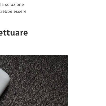
 la soluzione
otrebbe essere
fettuare