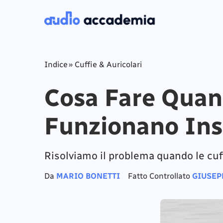
Indice
»
Cuffie & Auricolari
Cosa Fare Quan
Funzionano In
Risolviamo il problema quando le cu
Da
MARIO BONETTI
Fatto Controllato
GIUSEP