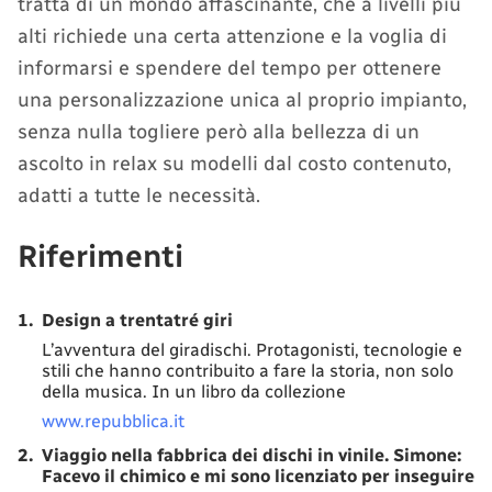
tratta di un mondo affascinante, che a livelli più
alti richiede una certa attenzione e la voglia di
informarsi e spendere del tempo per ottenere
una personalizzazione unica al proprio impianto,
senza nulla togliere però alla bellezza di un
ascolto in relax su modelli dal costo contenuto,
adatti a tutte le necessità.
Riferimenti
1.
Design a trentatré giri
L’avventura del giradischi. Protagonisti, tecnologie e
stili che hanno contribuito a fare la storia, non solo
della musica. In un libro da collezione
www.repubblica.it
2.
Viaggio nella fabbrica dei dischi in vinile. Simone:
Facevo il chimico e mi sono licenziato per inseguire