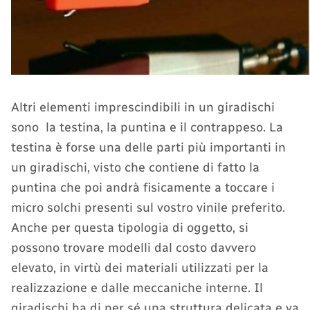
Altri elementi imprescindibili in un giradischi
sono la testina, la puntina e il contrappeso. La
testina è forse una delle parti più importanti in
un giradischi, visto che contiene di fatto la
puntina che poi andrà fisicamente a toccare i
micro solchi presenti sul vostro vinile preferito.
Anche per questa tipologia di oggetto, si
possono trovare modelli dal costo davvero
elevato, in virtù dei materiali utilizzati per la
realizzazione e dalle meccaniche interne. Il
giradischi ha di per sé una struttura delicata e va