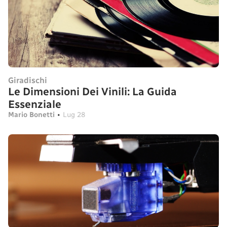
Giradischi
Le Dimensioni Dei Vinili: La Guida
Essenziale
Mario Bonetti
•
Lug 28