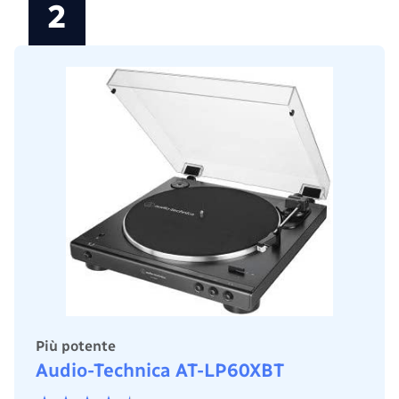
2
Più potente
Audio-Technica AT-LP60XBT