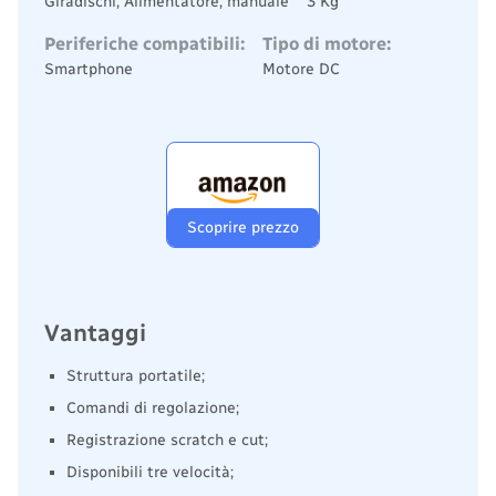
Giradischi, Alimentatore, manuale
3 Kg
Periferiche compatibili:
Tipo di motore:
Smartphone
Motore DC
Scoprire prezzo
Vantaggi
Struttura portatile;
Comandi di regolazione;
Registrazione scratch e cut;
Disponibili tre velocità;