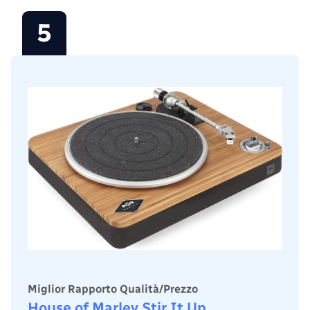
5
Miglior Rapporto Qualità/Prezzo
House of Marley Stir It Up