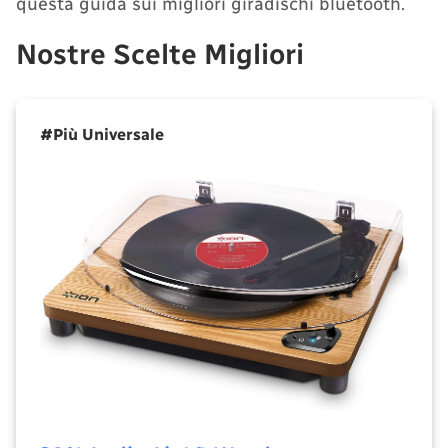
questa guida sui migliori giradischi bluetooth.
Nostre Scelte Migliori
#Più Universale