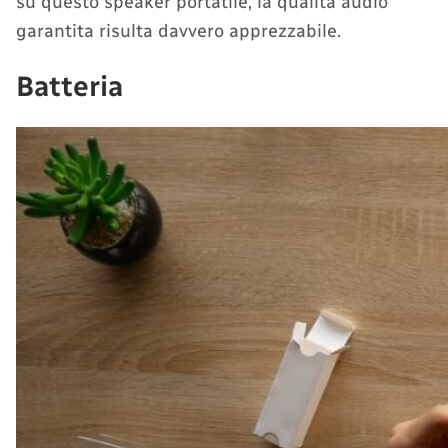
su questo speaker portatile, la qualità audio
garantita risulta davvero apprezzabile.
Batteria