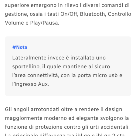
superiore emergono in rilevo i diversi comandi di
gestione, ossia i tasti On/Off, Bluetooth, Controllo
Volume e Play/Pausa.
Lateralmente invece è installato uno
sportellino, il quale mantiene al sicuro
l’area connettività, con la porta micro usb e
l’ingresso Aux.
Gli angoli arrotondati oltre a rendere il design
maggiormente moderno ed elegante svolgono la
funzione di protezione contro gli urti accidentali.
La principale differenza tra jbl go e jbl go 2 sta