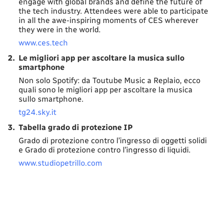
engage with global brands and define the future of
the tech industry. Attendees were able to participate
in all the awe-inspiring moments of CES wherever
they were in the world.
www.ces.tech
2.
Le migliori app per ascoltare la musica sullo
smartphone
Non solo Spotify: da Toutube Music a Replaio, ecco
quali sono le migliori app per ascoltare la musica
sullo smartphone.
tg24.sky.it
3.
Tabella grado di protezione IP
Grado di protezione contro l’ingresso di oggetti solidi
e Grado di protezione contro l’ingresso di liquidi.
www.studiopetrillo.com