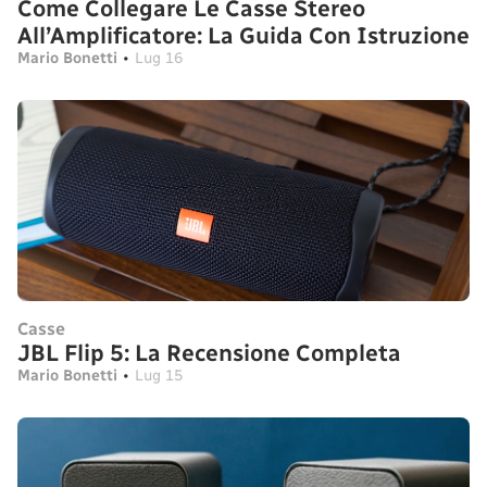
Come Collegare Le Casse Stereo
All’Amplificatore: La Guida Con Istruzione
Mario Bonetti
•
Lug 16
Casse
JBL Flip 5: La Recensione Completa
Mario Bonetti
•
Lug 15