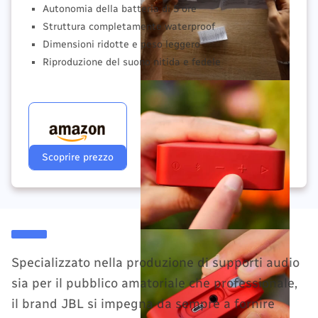
Autonomia della batteria di 5 ore
Struttura completamente waterproof
Dimensioni ridotte e peso leggero
Riproduzione del suono nitida e fedele
Scoprire prezzo
Specializzato nella produzione di supporti audio
sia per il pubblico amatoriale che professionale,
il brand JBL si impegna da sempre a fornire