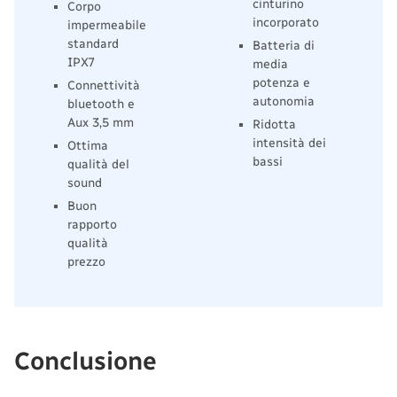
cinturino
Corpo
incorporato
impermeabile
standard
Batteria di
IPX7
media
potenza e
Connettività
autonomia
bluetooth e
Aux 3,5 mm
Ridotta
intensità dei
Ottima
bassi
qualità del
sound
Buon
rapporto
qualità
prezzo
Conclusione