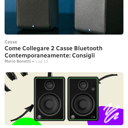
Casse
Come Collegare 2 Casse Bluetooth
Contemporaneamente: Consigli
Mario Bonetti
•
Lug 13